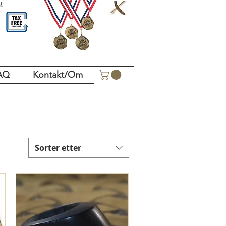
!
AQ
Kontakt/Om
Sorter etter