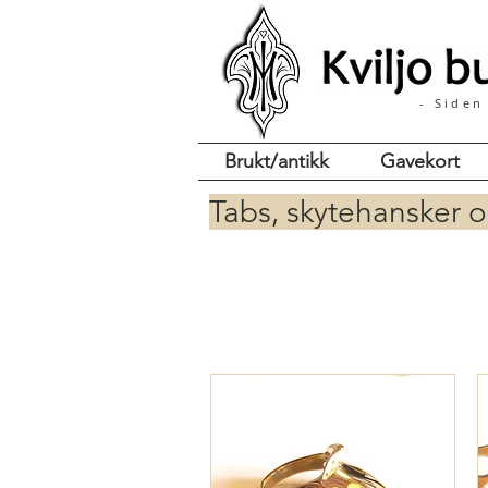
- Siden
Brukt/antikk
Gavekort
Tabs, skytehansker 