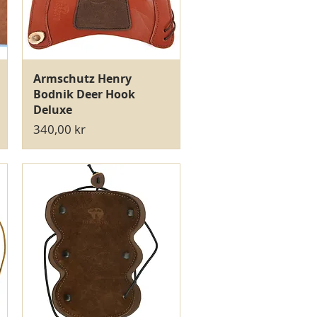
Hurtigvisning
Armschutz Henry
Bodnik Deer Hook
Deluxe
Pris
340,00 kr