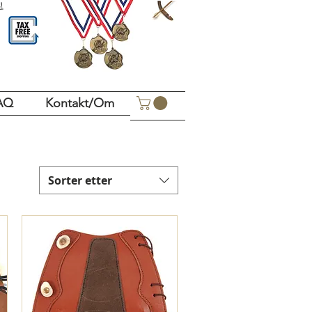
!
AQ
Kontakt/Om
Sorter etter