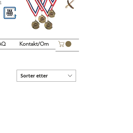
!
AQ
Kontakt/Om
Sorter etter