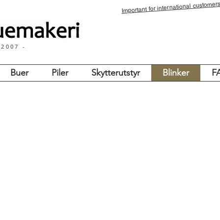
for international customers
Important
 2007 -
Buer
Piler
Skytterutstyr
Blinker
F