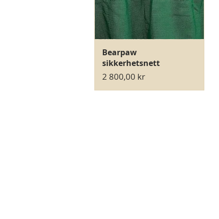
Hurtigvisning
Bearpaw
sikkerhetsnett
Pris
2 800,00 kr