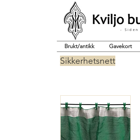
- Siden
Brukt/antikk
Gavekort
Sikkerhetsnett