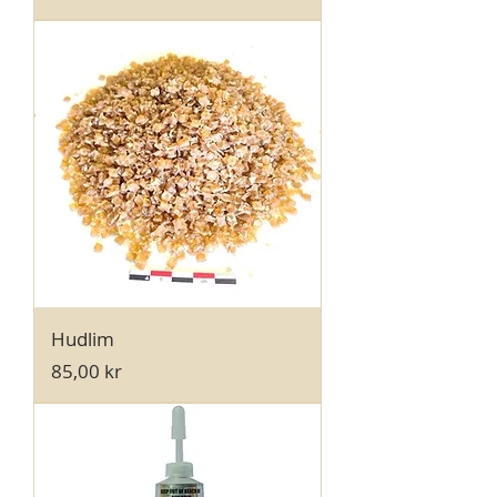
Hudlim
Pris
85,00 kr