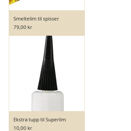
Smeltelim til spisser
Pris
79,00 kr
Ekstra tupp til Superlim
Pris
10,00 kr