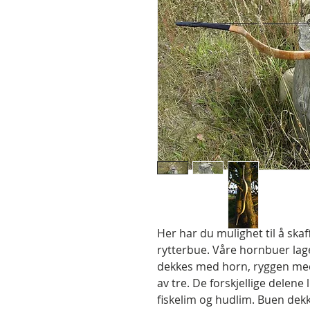
Her har du mulighet til å ska
rytterbue. Våre hornbuer lag
dekkes med horn, ryggen med
av tre. De forskjellige delene
fiskelim og hudlim. Buen dek