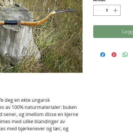
Legg
ffe deg en ekte ungarsk
es av 100% naturmaterialer: buken
 sener, og imellom disse en kjerne
 limes med ulike blandinger av
kes med bjørkenever og lær, og