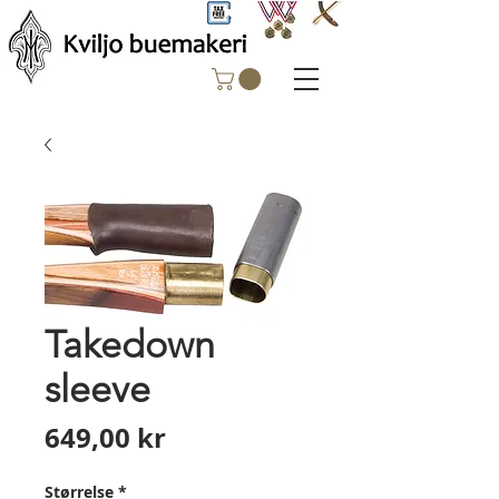
Takedown
sleeve
Pris
649,00 kr
Størrelse
*