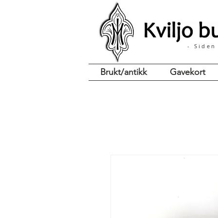
- Siden
Brukt/antikk
Gavekort