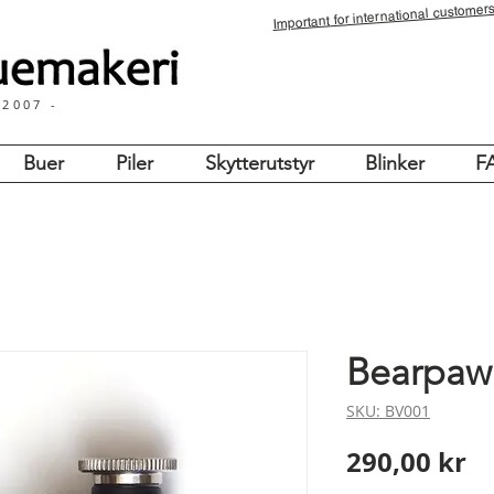
for international customers
Important
 2007 -
Buer
Piler
Skytterutstyr
Blinker
F
Bearpaw 
SKU: BV001
Pr
290,00 kr