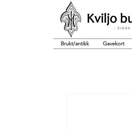
- Siden
Brukt/antikk
Gavekort