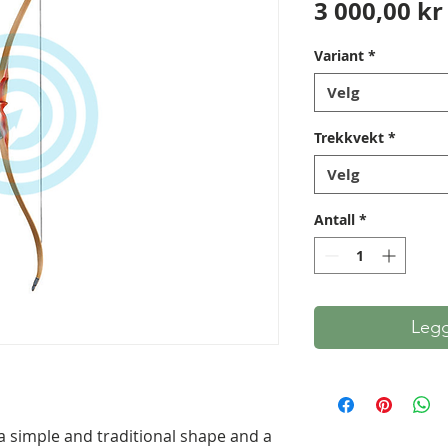
3 000,00 kr
Variant
*
Velg
Trekkvekt
*
Velg
Antall
*
Legg
 simple and traditional shape and a