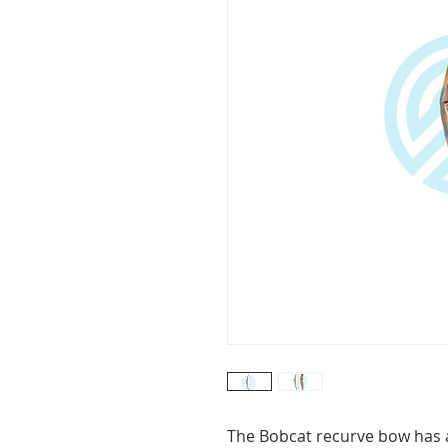
The Bobcat recurve bow has a