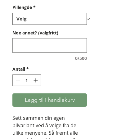
Pillengde
*
Noe annet? (valgfritt)
0/500
Antall
*
Legg til i handlekurv
Sett sammen din egen
pilvariant ved å velge fra de
ulike menyene. Så fremt alle