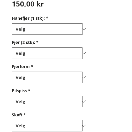
Pris
150,00 kr
Hanefjør (1 stk):
*
Fjør (2 stk):
*
Fjørform
*
Pilspiss
*
Skaft
*