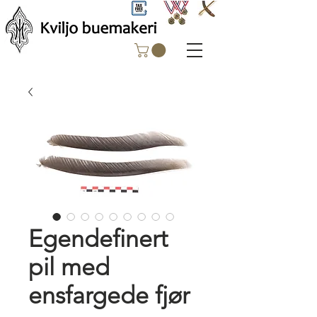
Egendefinert
pil med
ensfargede fjør