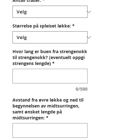
Antall tråder:
*
Størrelse på spleiset løkke:
*
Hvor lang er buen fra strengenokk
til strengenokk? (eventuelt oppgi
strengens lengde)
*
0/500
Avstand fra øvre løkke og ned til
begynnelsen av midtsurringen,
samt ønsket lengde på
midtsurringen:
*