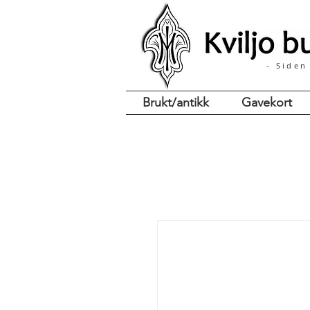
- Siden
Brukt/antikk
Gavekort