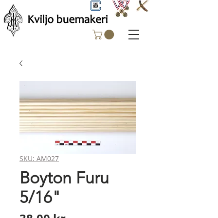
SKU: AM027
Boyton Furu
5/16"