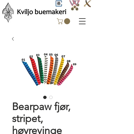
Bearpaw fjør,
stripet,
høyrevinge