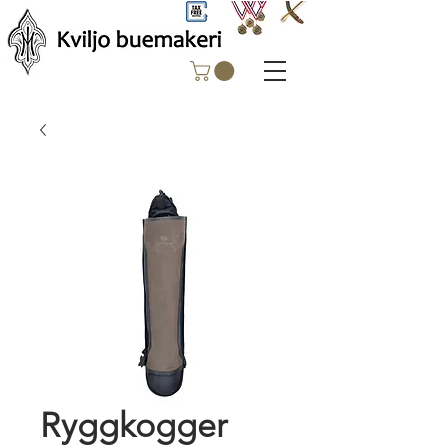
Ryggkogger