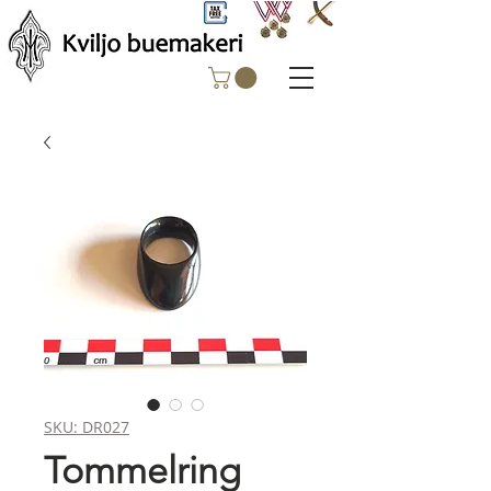
SKU: DR027
Tommelring