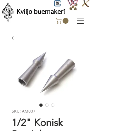
SKU: AM007
1/2" Konisk